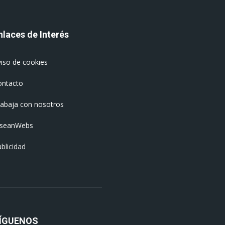
nlaces de Interés
iso de cookies
ontacto
rabaja con nosotros
oseanWebs
blicidad
ÍGUENOS