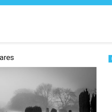
gares