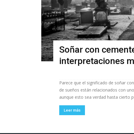
Soñar con cementer
interpretaciones
Parece que el significado de soñar con
de sueños están relacionados con uno
aunque esto sea verdad hasta cierto p
Leer más