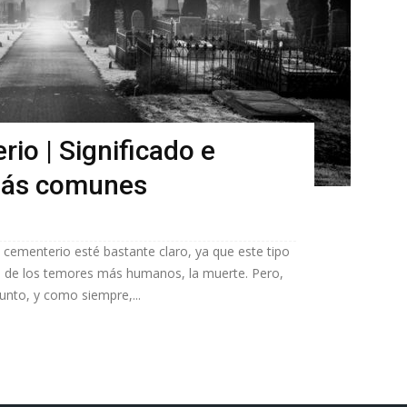
io | Significado e
 más comunes
 cementerio esté bastante claro, ya que este tipo
 de los temores más humanos, la muerte. Pero,
unto, y como siempre,...