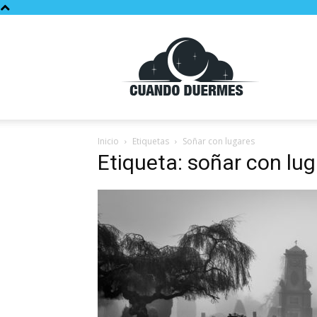
Cuando
Duermes
Inicio
Etiquetas
Soñar con lugares
Etiqueta: soñar con lu