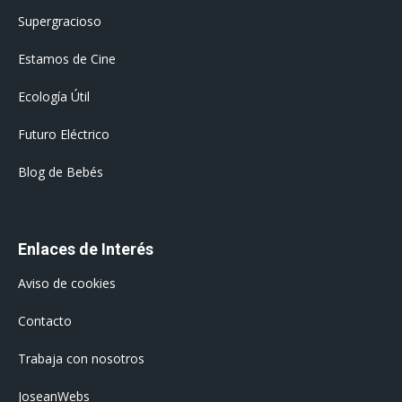
Supergracioso
Estamos de Cine
Ecología Útil
Futuro Eléctrico
Blog de Bebés
Enlaces de Interés
Aviso de cookies
Contacto
Trabaja con nosotros
JoseanWebs