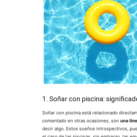
1. Soñar con piscina: significa
Soñar con piscina está relacionado directa
comentado en otras ocasiones, son
una lín
decir algo. Estos sueños introspectivos, pu
el caso de las piscinas, sin embargo, las 