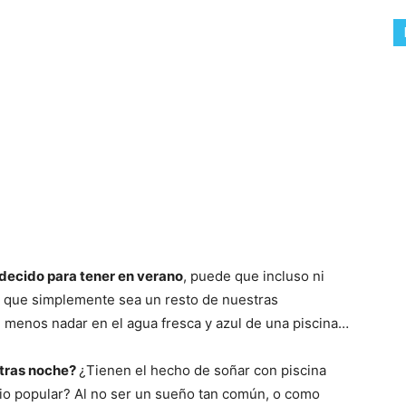
decido para tener en verano
, puede que incluso ni
 y que simplemente sea un resto de nuestras
 menos nadar en el agua fresca y azul de una piscina…
e tras noche?
¿Tienen el hecho de soñar con piscina
rio popular? Al no ser un sueño tan común, o como