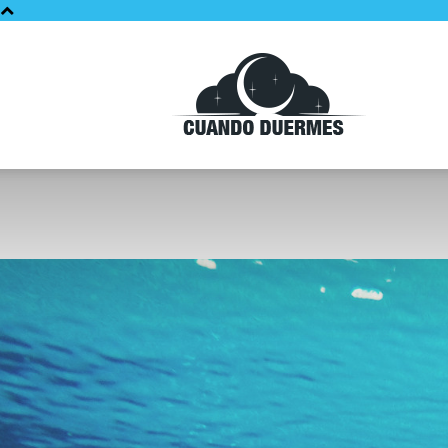
Cuando
Duermes