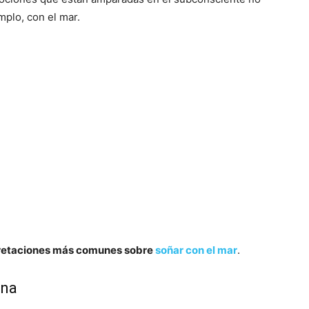
mplo, con el mar.
pretaciones más comunes sobre
soñar con el mar
.
ina