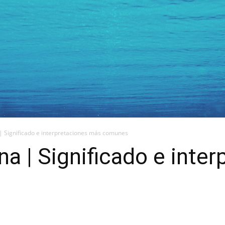
 | Significado e interpretaciones más comunes
na | Significado e inte