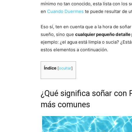
mínimo no tan conocido, esta lista con lo
en
Cuando Duermes
te puede resultar de ut
Eso sí, ten en cuenta que a la hora de soñar
sueño, sino que
cualquier pequeño detalle
ejemplo: ¿el agua está limpia o sucia? ¿Es
estos elementos a continuación.
Índice
[
ocultar
]
¿Qué significa soñar con P
más comunes