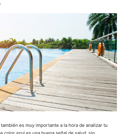
o
a también es muy importante a la hora de analizar tu
de color azul es una buena señal de salud, sin