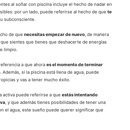
tes al soñar con piscina incluye el hecho de nadar en
osibles: por un lado, puede referirse al hecho de que
te
tu subconsciente.
hecho de que
necesitas empezar de nuevo
, de manera
l que sientes que tienes que deshacerte de energías
e limpio.
referencia a que ahora
es el momento de terminar
o
. Además, si la piscina está llena de agua, puede
propicias y vas a tener mucho éxito.
a activa puede referirse a que
estás intentando
iva
, y que además tienes posibilidades de tener una
 en el agua, este sueño puede querer significar que