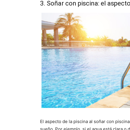
3. Soñar con piscina: el aspect
El aspecto de la piscina al soñar con piscin
sueño. Por ejemplo, si el agua está clara o 