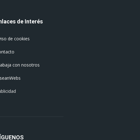
nlaces de Interés
iso de cookies
ontacto
rabaja con nosotros
oseanWebs
blicidad
ÍGUENOS