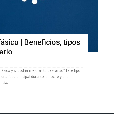
ásico | Beneficios, tipos
arlo
fásico y si podría mejorar tu descanso? Este tipo
 una fase principal durante la noche y una
ncia...