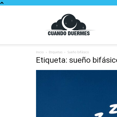
Cuando
Duermes
Inicio
Etiquetas
Sueño bifásico
Etiqueta: sueño bifásic