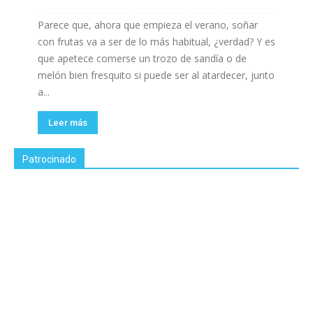
Parece que, ahora que empieza el verano, soñar
con frutas va a ser de lo más habitual, ¿verdad? Y es
que apetece comerse un trozo de sandía o de
melón bien fresquito si puede ser al atardecer, junto
a...
Leer más
Patrocinado