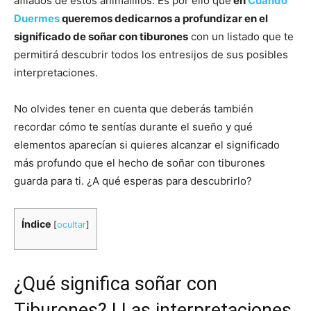
afilados de estos animalillos. Es por ello que
en
Cuando
Duermes
queremos dedicarnos a profundizar en el
significado de soñar con tiburones
con un listado que te
permitirá descubrir todos los entresijos de sus posibles
interpretaciones.
No olvides tener en cuenta que deberás también
recordar cómo te sentías durante el sueño y qué
elementos aparecían si quieres alcanzar el significado
más profundo que el hecho de soñar con tiburones
guarda para ti. ¿A qué esperas para descubrirlo?
Índice
[
ocultar
]
¿Qué significa soñar con
Tiburones? | Las interpretaciones