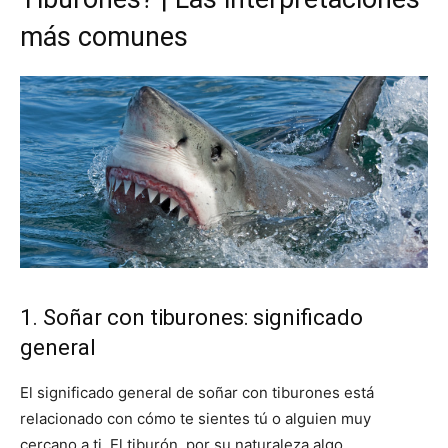
más comunes
1. Soñar con tiburones: significado
general
El significado general de soñar con tiburones está
relacionado con cómo te sientes tú o alguien muy
cercano a ti. El tiburón, por su naturaleza algo