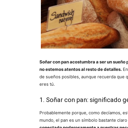
Soñar con pan acostumbra a ser un sueño p
no estemos atentos al resto de detalles.
En 
de sueños posibles, aunque recuerda que qui
eres tú.
1. Soñar con pan: significado g
Probablemente porque, como decíamos, est
mundo, el pan es un símbolo bastante claro 
conectado poderosamente a nuestras neces