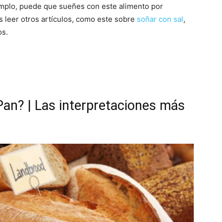
mplo, puede que sueñes con este alimento por
s leer otros artículos, como este sobre
soñar con sal
,
os.
Pan? | Las interpretaciones más