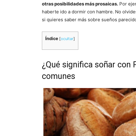
otras posibilidades más prosaicas.
Por eje
haberte ido a dormir con hambre. No olvide
si quieres saber más sobre sueños parecid
Índice
[
ocultar
]
¿Qué significa soñar con 
comunes