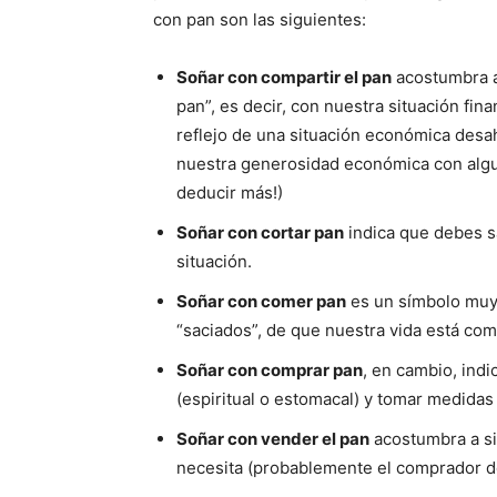
con pan son las siguientes:
Soñar con compartir el pan
acostumbra a
pan”, es decir, con nuestra situación fin
reflejo de una situación económica desa
nuestra generosidad económica con alguie
deducir más!)
Soñar con cortar pan
indica que debes s
situación.
Soñar con comer pan
es un símbolo muy 
“saciados”, de que nuestra vida está comp
Soñar con comprar pan
, en cambio, ind
(espiritual o estomacal) y tomar medidas
Soñar con vender el pan
acostumbra a si
necesita (probablemente el comprador d