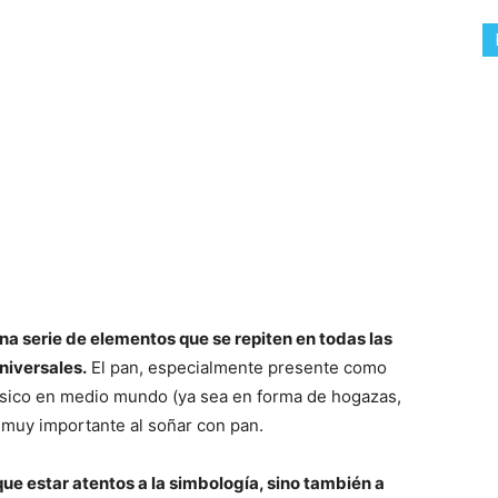
a serie de elementos que se repiten en todas las
niversales.
El pan, especialmente presente como
básico en medio mundo (ya sea en forma de hogazas,
o muy importante al soñar con pan.
ue estar atentos a la simbología, sino también a