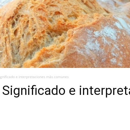
ignificado e interpretaciones más comunes
 Significado e interpr