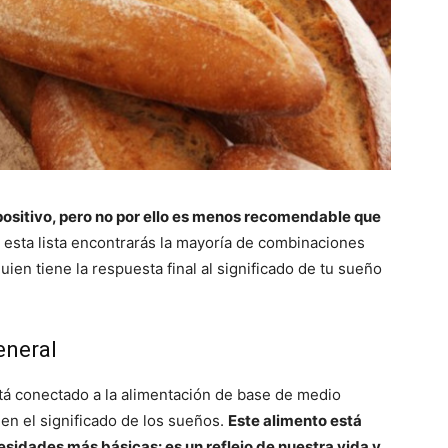
ositivo, pero no por ello es menos recomendable que
esta lista encontrarás la mayoría de combinaciones
en tiene la respuesta final al significado de tu sueño
eneral
á conectado a la alimentación de base de medio
en el significado de los sueños.
Este alimento está
idades más básicas: es un reflejo de nuestra vida y