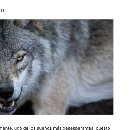
an
emente, uno de los sueños más desesperantes, puesto