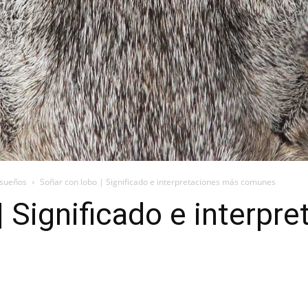
 sueños
Soñar con lobo | Significado e interpretaciones más comunes
| Significado e interpr