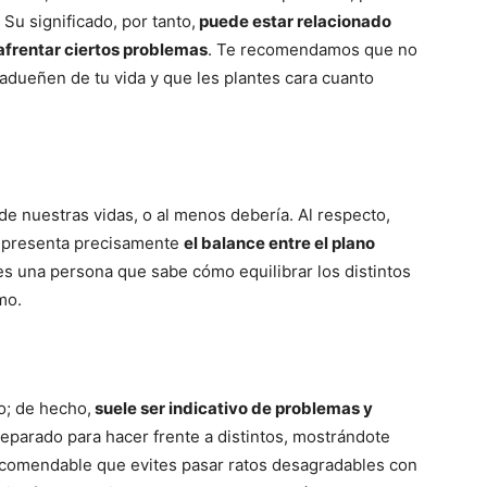
Su significado, por tanto,
puede estar relacionado
afrentar ciertos problemas
. Te recomendamos que no
adueñen de tu vida y que les plantes cara cuanto
de nuestras vidas, o al menos debería. Al respecto,
representa precisamente
el balance entre el plano
res una persona que sabe cómo equilibrar los distintos
mo.
o; de hecho,
suele ser indicativo de problemas y
reparado para hacer frente a distintos, mostrándote
 recomendable que evites pasar ratos desagradables con