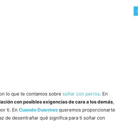
con lo que te contamos sobre
soñar con perros
. En
lación con posibles exigencias de cara a los demás
,
or ti. En
Cuando Duermes
queremos proporcionarte
z de desentrañar qué significa para ti soñar con