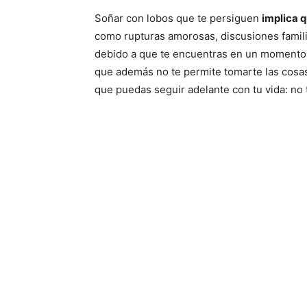
Soñar con lobos que te persiguen
implica q
como rupturas amorosas, discusiones famil
debido a que te encuentras en un momento 
que además no te permite tomarte las cosas
que puedas seguir adelante con tu vida: no t