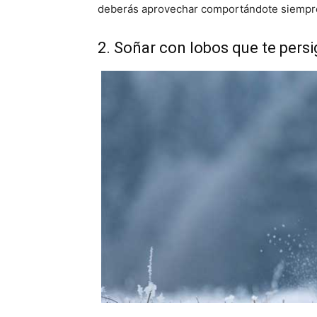
deberás aprovechar comportándote siempre 
2. Soñar con lobos que te pers