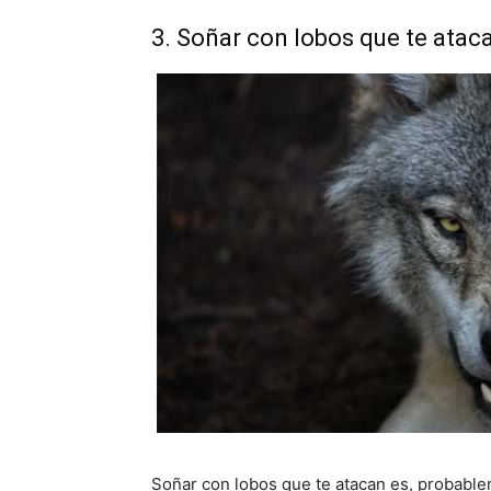
3. Soñar con lobos que te atac
Soñar con lobos que te atacan es, probabl