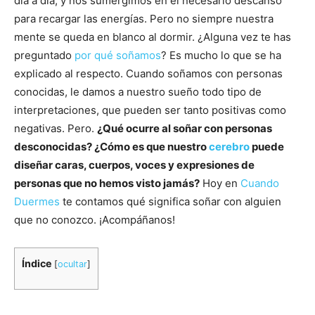
día a día, y nos sumergimos en el necesario descanso
para recargar las energías. Pero no siempre nuestra
mente se queda en blanco al dormir. ¿Alguna vez te has
preguntado
por qué soñamos
? Es mucho lo que se ha
explicado al respecto. Cuando soñamos con personas
conocidas, le damos a nuestro sueño todo tipo de
interpretaciones, que pueden ser tanto positivas como
negativas. Pero.
¿Qué ocurre al soñar con personas
desconocidas? ¿Cómo es que nuestro
cerebro
puede
diseñar caras, cuerpos, voces y expresiones de
personas que no hemos visto jamás?
Hoy en
Cuando
Duermes
te contamos qué significa soñar con alguien
que no conozco. ¡Acompáñanos!
Índice
[
ocultar
]