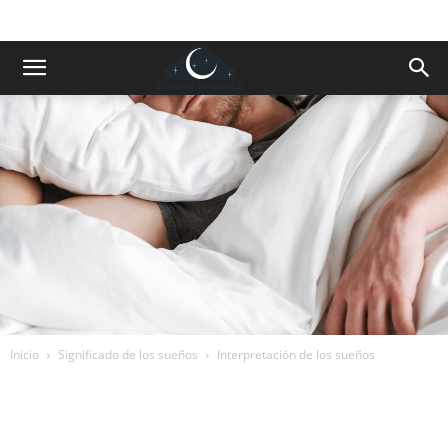
Inicio
Significado de los sueños
Interpretación de los sueños