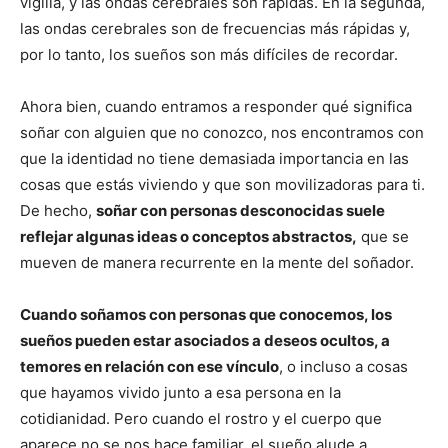
vigilia, y las ondas cerebrales son rápidas. En la segunda,
las ondas cerebrales son de frecuencias más rápidas y,
por lo tanto, los sueños son más difíciles de recordar.
Ahora bien, cuando entramos a responder qué significa
soñar con alguien que no conozco, nos encontramos con
que la identidad no tiene demasiada importancia en las
cosas que estás viviendo y que son movilizadoras para ti.
De hecho,
soñar con personas desconocidas suele
reflejar algunas ideas o conceptos abstractos,
que se
mueven de manera recurrente en la mente del soñador.
Cuando soñamos con personas que conocemos, los
sueños pueden estar asociados a deseos ocultos, a
temores en relación con ese vínculo
, o incluso a cosas
que hayamos vivido junto a esa persona en la
cotidianidad. Pero cuando el rostro y el cuerpo que
aparece no se nos hace familiar, el sueño alude a