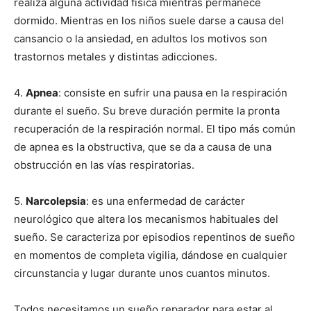
realiza alguna actividad física mientras permanece
dormido. Mientras en los niños suele darse a causa del
cansancio o la ansiedad, en adultos los motivos son
trastornos metales y distintas adicciones.
4.
Apnea
: consiste en sufrir una pausa en la respiración
durante el sueño. Su breve duración permite la pronta
recuperación de la respiración normal. El tipo más común
de apnea es la obstructiva, que se da a causa de una
obstrucción en las vías respiratorias.
5.
Narcolepsia
: es una enfermedad de carácter
neurológico que altera los mecanismos habituales del
sueño. Se caracteriza por episodios repentinos de sueño
en momentos de completa vigilia, dándose en cualquier
circunstancia y lugar durante unos cuantos minutos.
Todos necesitamos un sueño reparador para estar al