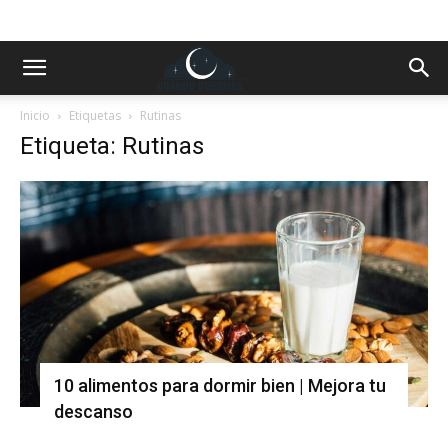
Inicio
Etiquetas
Rutinas
Etiqueta: Rutinas
10 alimentos para dormir bien | Mejora tu
descanso