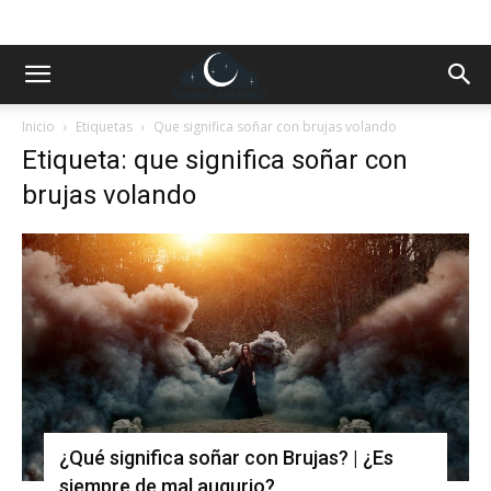
Inicio
Etiquetas
Que significa soñar con brujas volando
Etiqueta: que significa soñar con
brujas volando
¿Qué significa soñar con Brujas? | ¿Es
siempre de mal augurio?