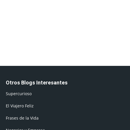
Otros Blogs Interesantes
Supercurioso
El Viajero Feliz
Frases de la Vida