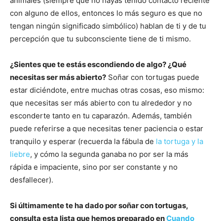
animales (siempre que no hayas tenido contacto reciente
con alguno de ellos, entonces lo más seguro es que no
tengan ningún significado simbólico) hablan de ti y de tu
percepción que tu subconsciente tiene de ti mismo.
¿Sientes que te estás escondiendo de algo? ¿Qué
necesitas ser más abierto?
Soñar con tortugas puede
estar diciéndote, entre muchas otras cosas, eso mismo:
que necesitas ser más abierto con tu alrededor y no
esconderte tanto en tu caparazón. Además, también
puede referirse a que necesitas tener paciencia o estar
tranquilo y esperar (recuerda la fábula de
la tortuga y la
liebre
, y cómo la segunda ganaba no por ser la más
rápida e impaciente, sino por ser constante y no
desfallecer).
Si últimamente te ha dado por soñar con tortugas,
consulta esta lista que hemos preparado en
Cuando