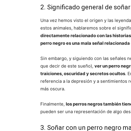
2. Significado general de soña
Una vez hemos visto el origen y las leyenda
estos animales, hablaremos sobre el signif
directamente relacionado con las historia
perro negro es una mala señal relacionada
Sin embargo, y siguiendo con las señales n
que decir de este sueño),
ver un perro neg
traiciones, oscuridad y secretos ocultos
. 
referencia a la depresión y a sentimientos r
más oscura.
Finalmente,
los perros negros también tien
pueden ser una representación de algo des
3. Soñar con un perro negro m