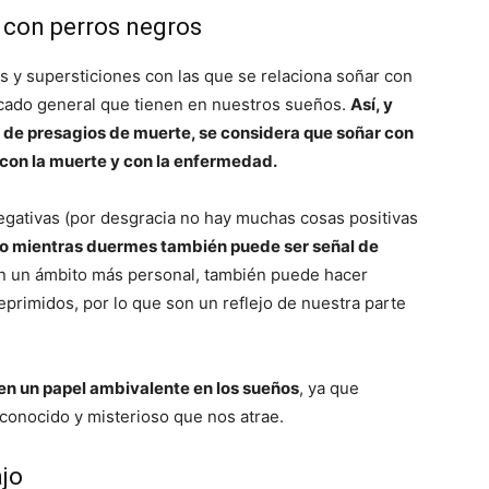
r con perros negros
s y supersticiones con las que se relaciona soñar con
icado general que tienen en nuestros sueños.
Así, y
s de presagios de muerte, se considera que soñar con
 con la muerte y con la enfermedad.
egativas (por desgracia no hay muchas cosas positivas
ro mientras duermes también puede ser señal de
En un ámbito más personal, también puede hacer
eprimidos, por lo que son un reflejo de nuestra parte
en un papel ambivalente en los sueños
, ya que
conocido y misterioso que nos atrae.
ajo