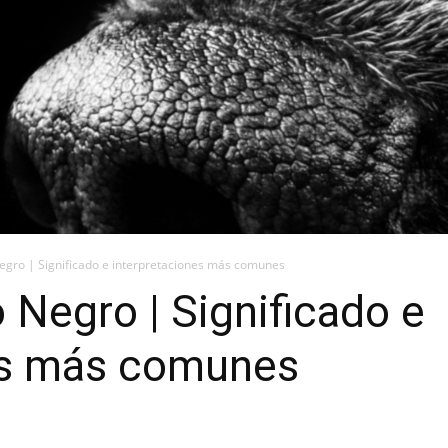
egro | Significado e interpretaciones más comunes
 Negro | Significado e
es más comunes