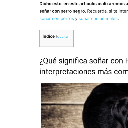
Dicho esto, en este artículo analizaremos
soñar con perro negro.
Recuerda, si te inte
soñar con perros
y
soñar con animales
.
Índice
[
ocultar
]
¿Qué significa soñar con 
interpretaciones más co