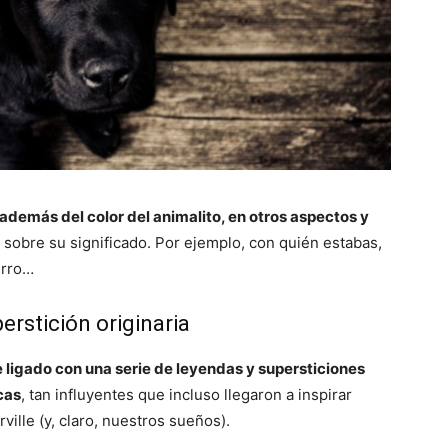
, además del color del animalito, en otros aspectos y
sobre su significado. Por ejemplo, con quién estabas,
erro…
erstición originaria
 ligado con una serie de leyendas y supersticiones
cas
, tan influyentes que incluso llegaron a inspirar
ville (y, claro, nuestros sueños).