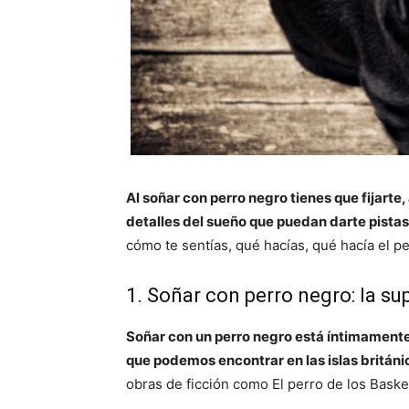
Al soñar con perro negro tienes que fijarte
detalles del sueño que puedan darte pistas
cómo te sentías, qué hacías, qué hacía el p
1. Soñar con perro negro: la sup
Soñar con un perro negro está íntimamente
que podemos encontrar en las islas británi
obras de ficción como El perro de los Basker