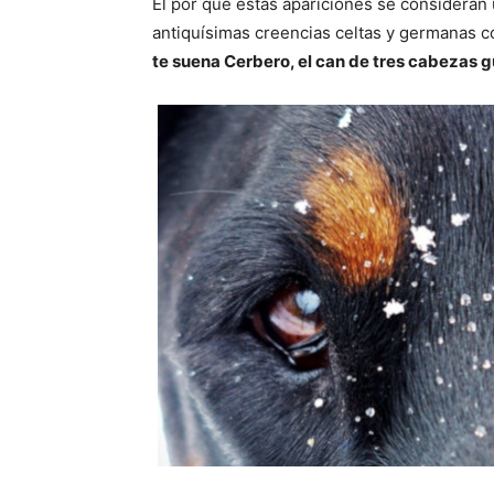
El por qué estas apariciones se considera
antiquísimas creencias celtas y germanas 
te suena Cerbero, el can de tres cabezas 