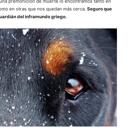
n una premonición de muerte lo encontramos tanto en
como en otras que nos quedan más cerca.
Seguro que
guardián del inframundo griego.