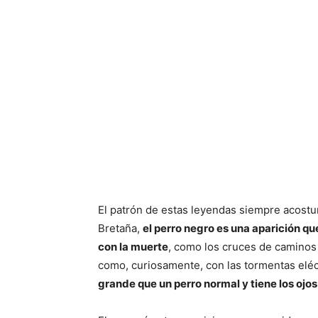
El patrón de estas leyendas siempre acost
Bretaña,
el perro negro es una aparición q
con la muerte
, como los cruces de caminos 
como, curiosamente, con las tormentas eléc
grande que un perro normal y tiene los ojos 