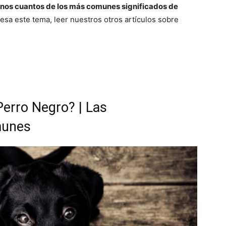
 unos cuantos de los más comunes significados de
resa este tema, leer nuestros otros artículos sobre
Perro Negro? | Las
munes