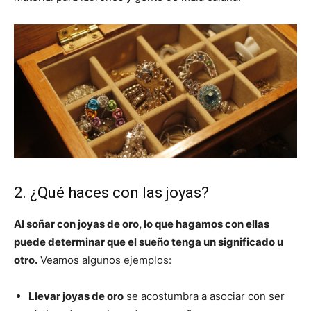
2. ¿Qué haces con las joyas?
Al soñar con joyas de oro, lo que hagamos con ellas
puede determinar que el sueño tenga un significado u
otro.
Veamos algunos ejemplos:
Llevar joyas de oro
se acostumbra a asociar con ser