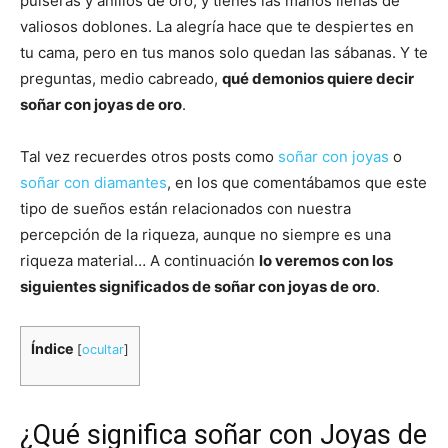
pulseras y anillos de oro, y tienes las manos llenas de
valiosos doblones. La alegría hace que te despiertes en
tu cama, pero en tus manos solo quedan las sábanas. Y te
preguntas, medio cabreado,
qué demonios quiere decir
soñar con joyas de oro
.
Tal vez recuerdes otros posts como
soñar con joyas
o
soñar con diamantes
, en los que comentábamos que este
tipo de sueños están relacionados con nuestra
percepción de la riqueza, aunque no siempre es una
riqueza material… A continuación
lo veremos con los
siguientes significados de soñar con joyas de oro
.
Índice
[
ocultar
]
¿Qué significa soñar con Joyas de