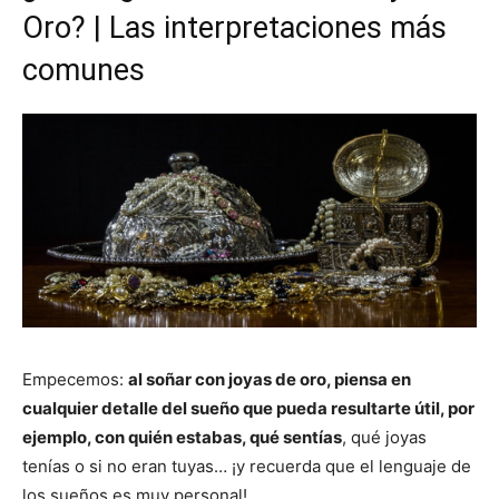
Oro? | Las interpretaciones más
comunes
Empecemos:
al soñar con joyas de oro, piensa en
cualquier detalle del sueño que pueda resultarte útil, por
ejemplo, con quién estabas, qué sentías
, qué joyas
tenías o si no eran tuyas… ¡y recuerda que el lenguaje de
los sueños es muy personal!