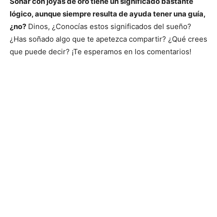
Soñar con joyas de oro tiene un significado bastante
lógico, aunque siempre resulta de ayuda tener una guía,
¿no?
Dinos, ¿Conocías estos significados del sueño?
¿Has soñado algo que te apetezca compartir? ¿Qué crees
que puede decir? ¡Te esperamos en los comentarios!