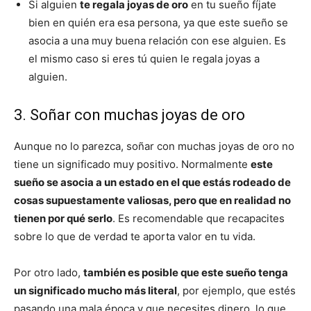
Si alguien
te regala joyas de oro
en tu sueño fíjate
bien en quién era esa persona, ya que este sueño se
asocia a una muy buena relación con ese alguien. Es
el mismo caso si eres tú quien le regala joyas a
alguien.
3. Soñar con muchas joyas de oro
Aunque no lo parezca, soñar con muchas joyas de oro no
tiene un significado muy positivo. Normalmente
este
sueño se asocia a un estado en el que estás rodeado de
cosas supuestamente valiosas, pero que en realidad no
tienen por qué serlo
. Es recomendable que recapacites
sobre lo que de verdad te aporta valor en tu vida.
Por otro lado,
también es posible que este sueño tenga
un significado mucho más literal
, por ejemplo, que estés
pasando una mala época y que necesites dinero, lo que