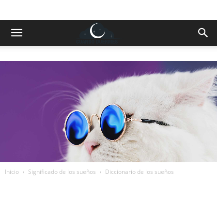
Inicio
Significado de los sueños
Diccionario de los sueños