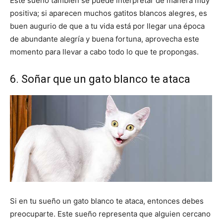
Este sueño también se puede interpretar de manera muy
positiva; si aparecen muchos gatitos blancos alegres, es
buen augurio de que a tu vida está por llegar una época
de abundante alegría y buena fortuna, aprovecha este
momento para llevar a cabo todo lo que te propongas.
6. Soñar que un gato blanco te ataca
Si en tu sueño un gato blanco te ataca, entonces debes
preocuparte. Este sueño representa que alguien cercano