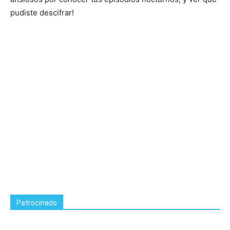
pudiste descifrar!
Patrocinado