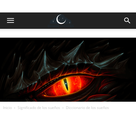
Inicio
Significado de los sueños
Diccionario de los sueños