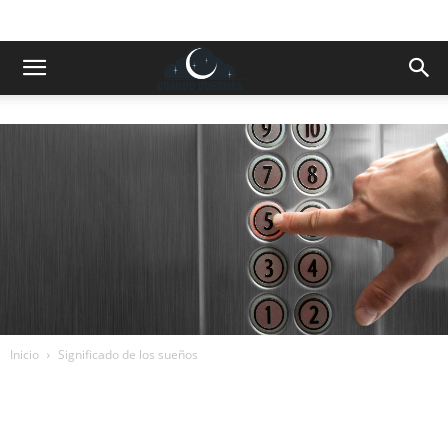
Inicio
Significado de los sueños