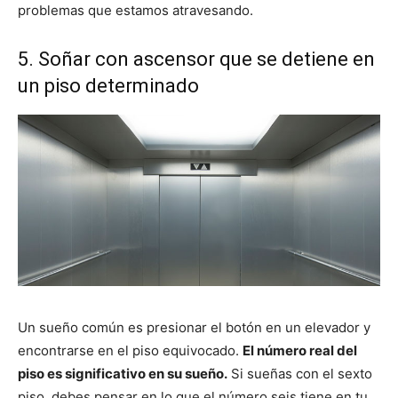
problemas que estamos atravesando.
5. Soñar con ascensor que se detiene en
un piso determinado
Un sueño común es presionar el botón en un elevador y
encontrarse en el piso equivocado.
El número real del
piso es significativo en su sueño.
Si sueñas con el sexto
piso, debes pensar en lo que el número seis tiene en tu