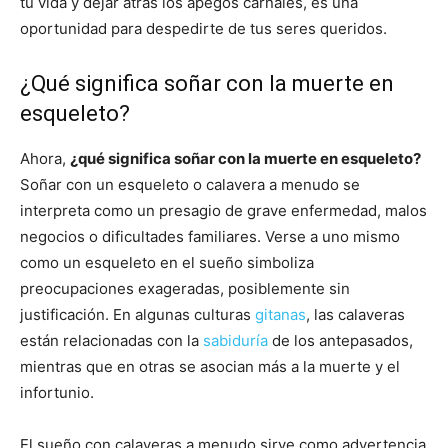
tu vida y dejar atrás los apegos carnales, es una
oportunidad para despedirte de tus seres queridos.
¿Qué significa soñar con la muerte en
esqueleto?
Ahora,
¿qué significa soñar con la muerte en esqueleto?
Soñar con un esqueleto o calavera a menudo se
interpreta como un presagio de grave enfermedad, malos
negocios o dificultades familiares. Verse a uno mismo
como un esqueleto en el sueño simboliza
preocupaciones exageradas, posiblemente sin
justificación. En algunas culturas
gitanas
, las calaveras
están relacionadas con la
sabiduría
de los antepasados,
mientras que en otras se asocian más a la muerte y el
infortunio.
El sueño con calaveras a menudo sirve como advertencia