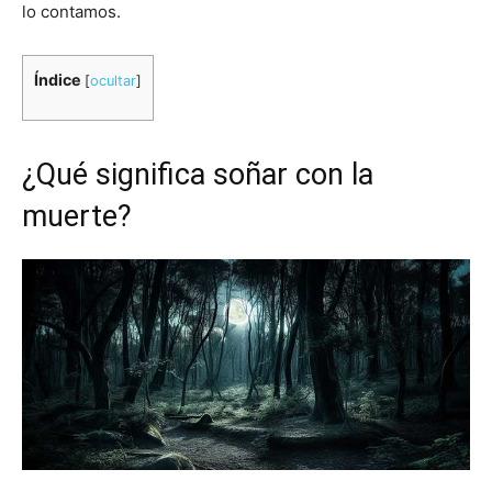
lo contamos.
Índice
[
ocultar
]
¿Qué significa soñar con la
muerte?