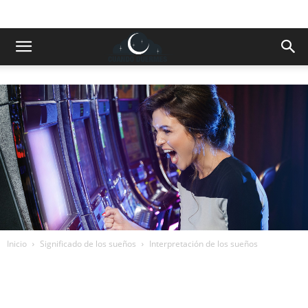
Inicio
Significado de los sueños
Interpretación de los sueños